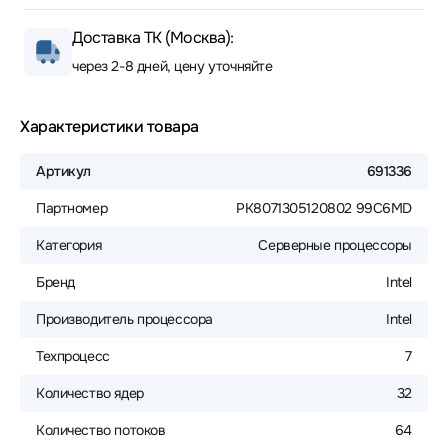
Доставка ТК (Москва):
через 2-8 дней, цену уточняйте
Характеристики товара
Артикул
691336
Партномер
PK8071305120802 99C6MD
Категория
Серверные процессоры
Бренд
Intel
Производитель процессора
Intel
Техпроцесс
7
Количество ядер
32
Количество потоков
64