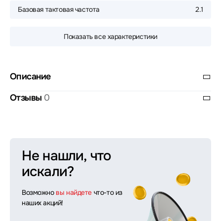
Базовая тактовая частота
2.1
Показать все характеристики
Описание
Отзывы
0
Не нашли, что
искали?
Возможно
вы найдете
что-то из
наших акций!