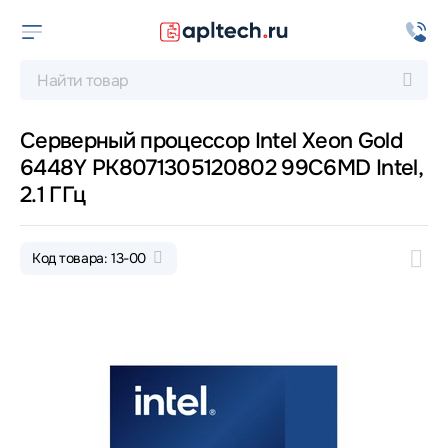
Серверный процессор Intel Xeon Gold
6448Y PK8071305120802 99C6MD Intel,
2.1 ГГц
Код товара: 13-00