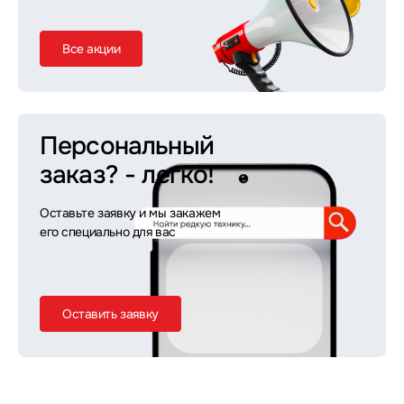
Все акции
Персональный
заказ?
- легко!
Оставьте заявку и мы закажем
его специально для вас
Оставить заявку