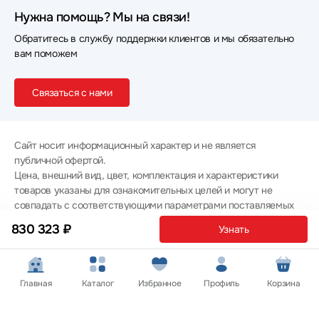
Нужна помощь? Мы на связи!
Обратитесь в службу поддержки клиентов и мы обязательно
вам поможем
Связаться с нами
Сайт носит информационный характер и не является
публичной офертой.
Цена, внешний вид, цвет, комплектация и характеристики
товаров указаны для ознакомительных целей и могут не
совпадать с соответствующими параметрами поставляемых
товаров - уточняйте информацию у менеджера при
830 323 ₽
Узнать
оформлении заказа.
Политика конфиденциальности
© 2012 — 2026 ООО «Эпл Тэк»
Главная
Каталог
Избранное
Профиль
Корзина