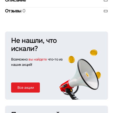
Описание
Отзывы
0
Не нашли, что
искали?
Возможно
вы найдете
что-то из
наших акций!
Все акции