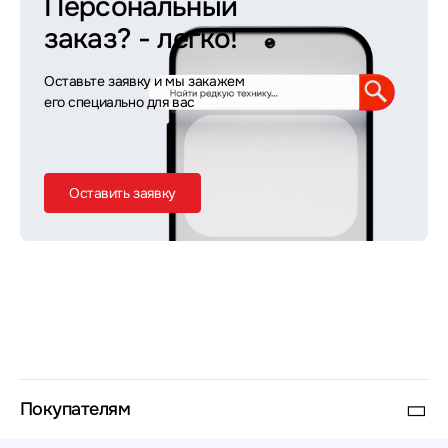
Персональный
заказ?
- легко!
Оставьте заявку и мы закажем
его специально для вас
Оставить заявку
Покупателям