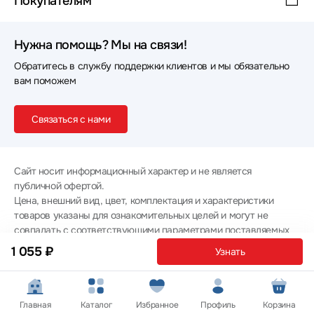
Покупателям
Нужна помощь? Мы на связи!
Обратитесь в службу поддержки клиентов и мы обязательно
вам поможем
Связаться с нами
Сайт носит информационный характер и не является
публичной офертой.
Цена, внешний вид, цвет, комплектация и характеристики
товаров указаны для ознакомительных целей и могут не
совпадать с соответствующими параметрами поставляемых
товаров - уточняйте информацию у менеджера при
1 055 ₽
Узнать
оформлении заказа.
Политика конфиденциальности
© 2012 — 2026 ООО «Эпл Тэк»
Главная
Каталог
Избранное
Профиль
Корзина