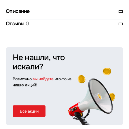
Описание
Отзывы
0
Не нашли, что
искали?
Возможно
вы найдете
что-то из
наших акций!
Все акции