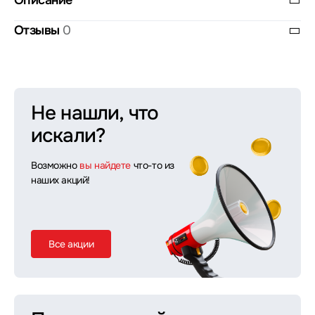
Описание
Отзывы
0
Не нашли, что
искали?
Возможно
вы найдете
что-то из
наших акций!
Все акции