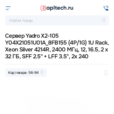
Сервер Yadro X2-105
Y04X21051U01A_8FB155 (4P/1G) 1U Rack,
Xeon Silver 4214R, 2400 МГц, 12, 16.5, 2 x
32 ГБ, SFF 2.5" + LFF 3.5", 2x 240
Код товара: 56-94