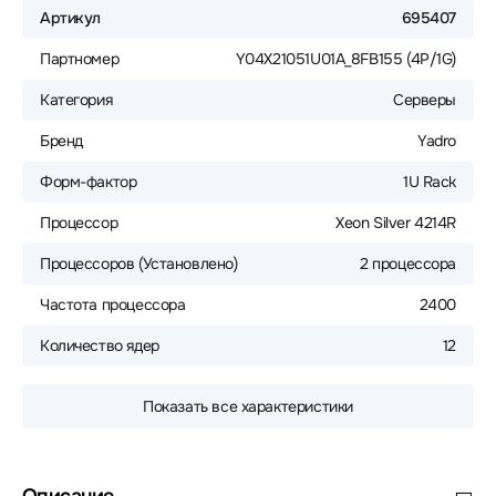
Артикул
695407
Партномер
Y04X21051U01A_8FB155 (4P/1G)
Категория
Серверы
Бренд
Yadro
Форм-фактор
1U Rack
Процессор
Xeon Silver 4214R
Процессоров (Установлено)
2 процессора
Частота процессора
2400
Количество ядер
12
Показать все характеристики