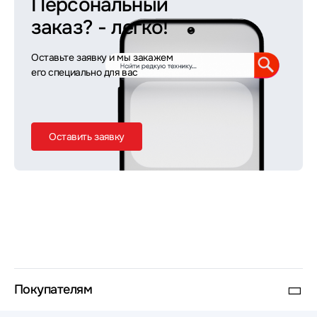
Персональный
заказ?
- легко!
Оставьте заявку и мы закажем
его специально для вас
Оставить заявку
Покупателям