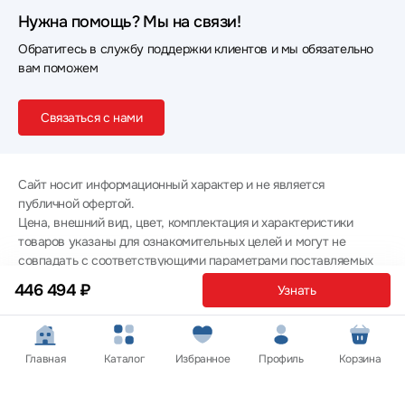
Нужна помощь? Мы на связи!
Обратитесь в службу поддержки клиентов и мы обязательно
вам поможем
Связаться с нами
Сайт носит информационный характер и не является
публичной офертой.
Цена, внешний вид, цвет, комплектация и характеристики
товаров указаны для ознакомительных целей и могут не
совпадать с соответствующими параметрами поставляемых
товаров - уточняйте информацию у менеджера при
446 494 ₽
Узнать
оформлении заказа.
Политика конфиденциальности
© 2012 — 2026 ООО «Эпл Тэк»
Главная
Каталог
Избранное
Профиль
Корзина