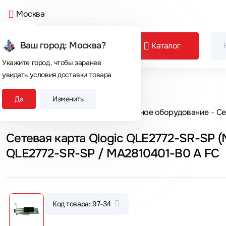
Москва
Ваш город: Москва?
Каталог
Укажите город, чтобы заранее
увидеть условия доставки товара
Сегодня покупают
Да
Изменить
Главная
Каталог товаров
Серверное оборудование
Се
Сетевая карта Qlogic QLE2772-SR-SP 
QLE2772-SR-SP / MA2810401-В0 А FC
Код товара: 97-34