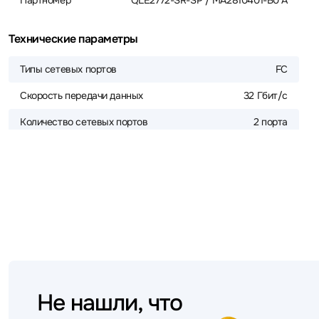
Партномер
QLE2772-SR-SP / MA2810401-В0 А
Технические параметры
Типы сетевых портов
FC
Скорость передачи данных
32 Гбит/с
Количество сетевых портов
2 порта
Не нашли, что