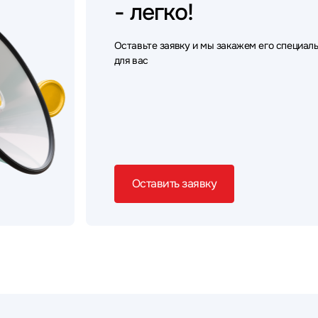
- легко!
Оставьте заявку и мы закажем его специал
для вас
Оставить заявку