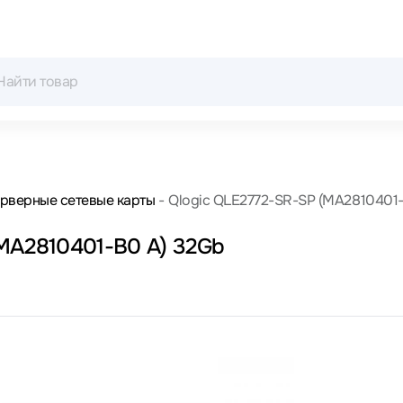
рверные сетевые карты
Qlogic QLE2772-SR-SP (MA2810401
(MA2810401-В0 А) 32Gb