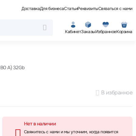
Доставка
Для бизнеса
Статьи
Реквизиты
Связаться с нами
Кабинет
Заказы
Избранное
Корзина
-В0 А) 32Gb
В избранное
Нет в наличии
Свяжитесь с нами и мы уточним, когда появится