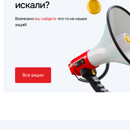
искали?
Возможно
вы найдете
что-то из наших
акций!
Все акции