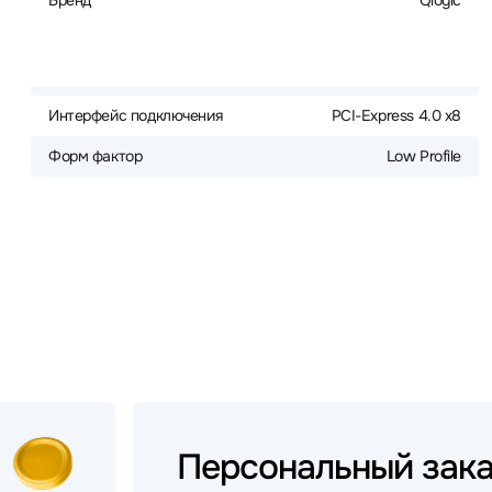
Бренд
Qlogic
Интерфейс подключения
PCI-Express 4.0 x8
Форм фактор
Low Profile
Персональный
зак