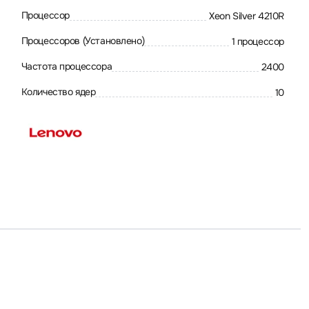
Процессор
Xeon Silver 4210R
Процессоров (Установлено)
1 процессор
Частота процессора
2400
Количество ядер
10