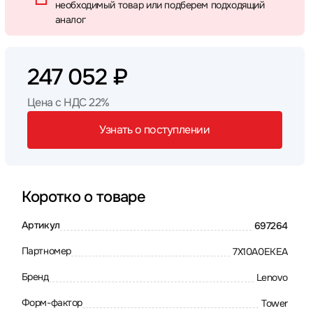
необходимый товар или подберем подходящий
аналог
247 052 ₽
Цена с НДС 22%
Узнать о поступлении
Коротко о товаре
Артикул
697264
Партномер
7X10A0EKEA
Бренд
Lenovo
Форм-фактор
Tower