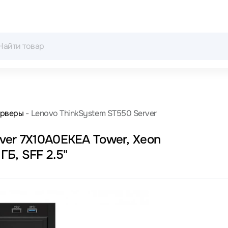
рверы
Lenovo ThinkSystem ST550 Server
ver 7X10A0EKEA Tower, Xeon
 ГБ, SFF 2.5"