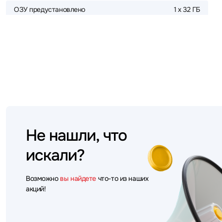
ОЗУ предустановлено
1 x 32 ГБ
Не нашли, что
искали?
Возможно
вы найдете
что-то из наших
акций!