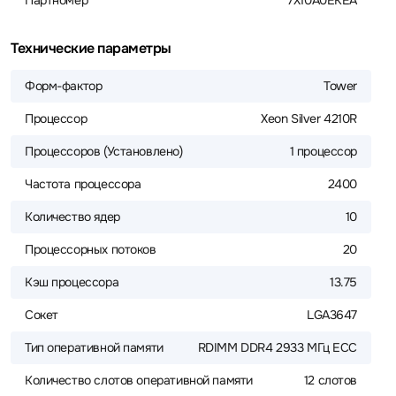
Партномер
7X10A0EKEA
Технические параметры
Форм-фактор
Tower
Процессор
Xeon Silver 4210R
Процессоров (Установлено)
1 процессор
Частота процессора
2400
Количество ядер
10
Процессорных потоков
20
Кэш процессора
13.75
Сокет
LGA3647
Тип оперативной памяти
RDIMM DDR4 2933 МГц ECC
Количество слотов оперативной памяти
12 слотов