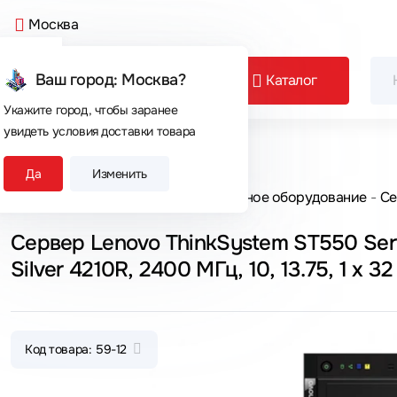
Москва
Ваш город: Москва?
Каталог
Укажите город, чтобы заранее
увидеть условия доставки товара
Сегодня покупают
Да
Изменить
Главная
Каталог товаров
Серверное оборудование
Се
Сервер Lenovo ThinkSystem ST550 Ser
Silver 4210R, 2400 МГц, 10, 13.75, 1 x 32
Код товара: 59-12