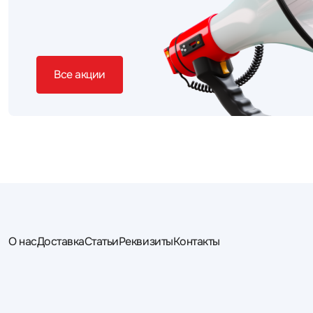
Все акции
О нас
Доставка
Статьи
Реквизиты
Контакты