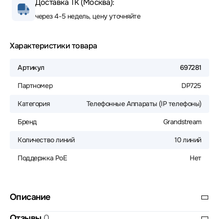
Доставка ТК (Москва):
через 4-5 недель, цену уточняйте
Характеристики товара
Артикул
697281
Партномер
DP725
Категория
Телефонные Аппараты (IP телефоны)
Бренд
Grandstream
Количество линий
10 линий
Поддержка PoE
Нет
Описание
Отзывы
0