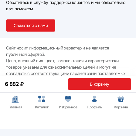
Обратитесь в службу поддержки клиентов и мы обязательно
вам поможем
Связаться с нами
Сайт носит информационный характер и не является
публичной офертой.
Цена, внешний вид, цвет, комплектация и характеристики
товаров указаны для ознакомительных целей и могут не
совпадать с соответствующими параметрами поставляемых
товаров - уточняйте информацию у менеджера при
6 882 ₽
В корзину
оформлении заказа.
Политика конфиденциальности
© 2012 — 2026 ООО «Эпл Тэк»
Главная
Каталог
Избранное
Профиль
Корзина