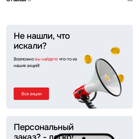
Не нашли, что
искали?
Возможно
вы найдете
что-то из
наших акций!
Все акции
Персональный
заказ?
- легко!