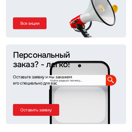
Все акции
Персональный
заказ?
- легко!
Оставьте заявку и мы закажем
его специально для вас
Оставить заявку