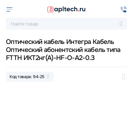
Оптический кабель Интегра Кабель
Оптический абонентский кабель типа
FTTН ИКТ2нг(A)-HF-О-А2-0.3
Код товара: 94-25