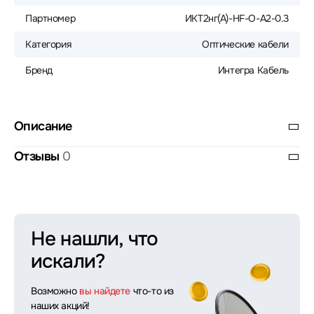
Партномер
ИКТ2нг(A)-HF-О-А2-0.3
Категория
Оптические кабели
Бренд
Интегра Кабель
Описание
Отзывы
0
Не нашли, что
искали?
Возможно
вы найдете
что-то из
наших акций!