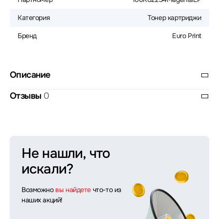
Категория
Тонер картриджи
Бренд
Euro Print
Описание
Отзывы
0
Не нашли, что
искали?
Возможно
вы найдете
что-то из
наших акций!