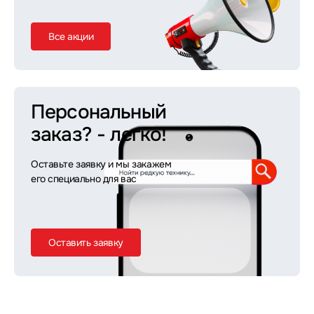
Все акции
Персональный
заказ?
- легко!
Оставьте заявку и мы закажем
его специально для вас
Оставить заявку