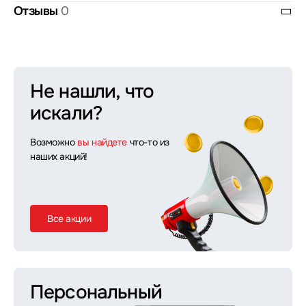
Отзывы
0
Не нашли, что
искали?
Возможно
вы найдете
что-то из
наших акций!
Все акции
Персональный