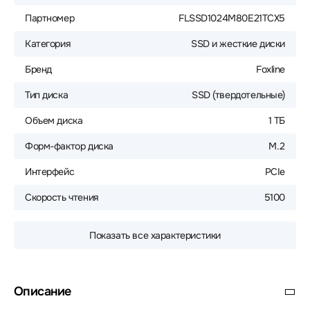
Партномер
FLSSD1024M80E21TCX5
Категория
SSD и жесткие диски
Бренд
Foxline
Тип диска
SSD (твердотельные)
Объем диска
1 ТБ
Форм-фактор диска
M.2
Интерфейс
PCIe
Скорость чтения
5100
Показать все характеристики
Описание