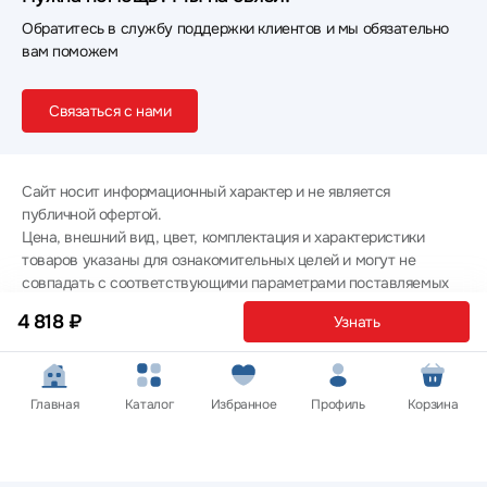
Обратитесь в службу поддержки клиентов и мы обязательно
вам поможем
Связаться с нами
Сайт носит информационный характер и не является
публичной офертой.
Цена, внешний вид, цвет, комплектация и характеристики
товаров указаны для ознакомительных целей и могут не
совпадать с соответствующими параметрами поставляемых
товаров - уточняйте информацию у менеджера при
4 818 ₽
Узнать
оформлении заказа.
Политика конфиденциальности
© 2012 — 2026 ООО «Эпл Тэк»
Главная
Каталог
Избранное
Профиль
Корзина