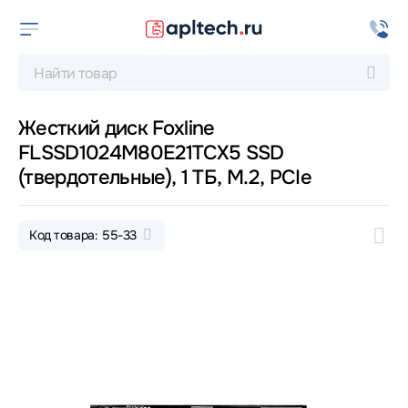
Жесткий диск Foxline
FLSSD1024M80E21TCX5 SSD
(твердотельные), 1 ТБ, M.2, PCIe
Код товара: 55-33