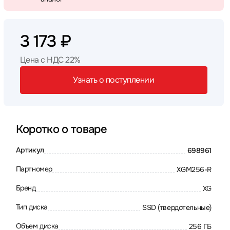
3 173 ₽
Цена с НДС 22%
Узнать о поступлении
Коротко о товаре
Артикул
698961
Партномер
XGM256-R
Бренд
XG
Тип диска
SSD (твердотельные)
Объем диска
256 ГБ