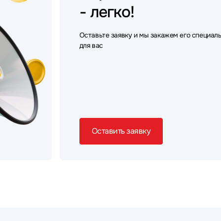
- легко!
Оставьте заявку и мы закажем его специал
для вас
Оставить заявку