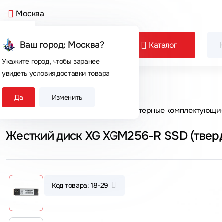
Москва
Ваш город: Москва?
Каталог
Укажите город, чтобы заранее
увидеть условия доставки товара
Сегодня покупают
Да
Изменить
Главная
Каталог товаров
Компьютерные комплектующи
Жесткий диск XG XGM256-R SSD (твердо
Код товара: 18-29