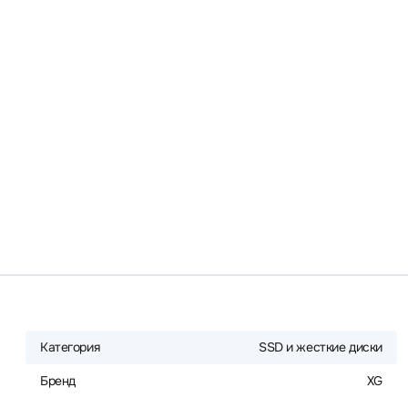
Категория
SSD и жесткие диски
Бренд
XG