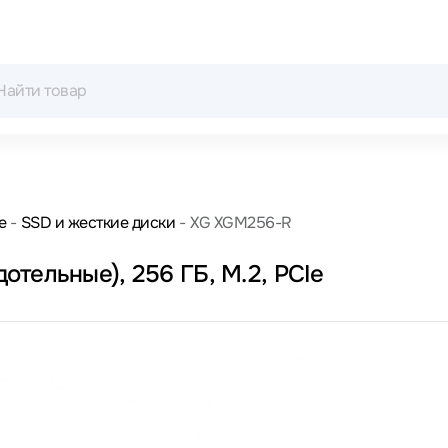
е
SSD и жесткие диски
XG XGM256-R
тельные), 256 ГБ, M.2, PCIe