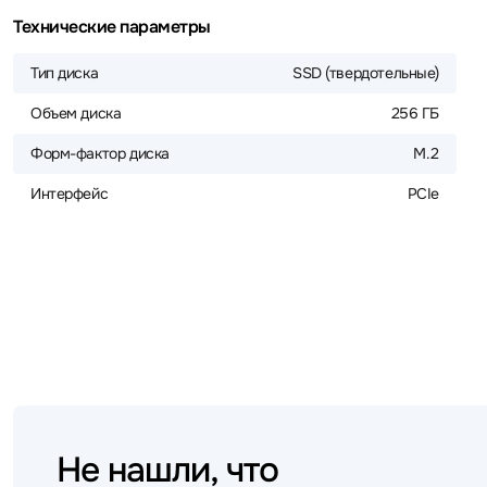
Технические параметры
Тип диска
SSD (твердотельные)
Объем диска
256 ГБ
Форм-фактор диска
M.2
Интерфейс
PCIe
Не нашли, что