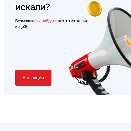
искали?
Возможно
вы найдете
что-то из наших
акций!
Все акции