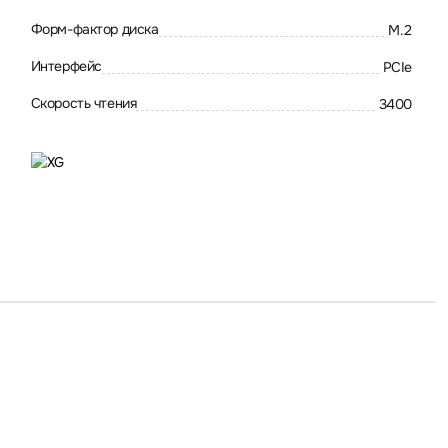
Форм-фактор диска
M.2
Интерфейс
PCIe
Скорость чтения
3400