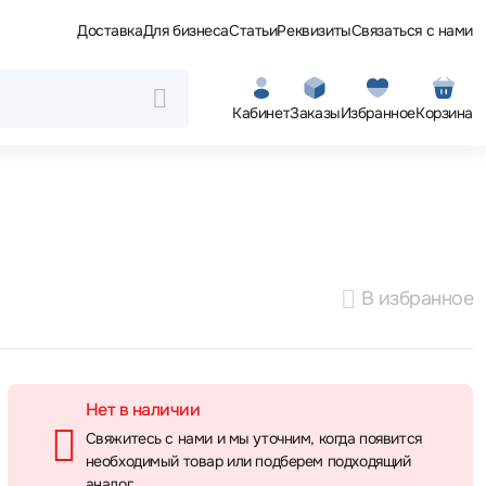
Доставка
Для бизнеса
Статьи
Реквизиты
Связаться с нами
Кабинет
Заказы
Избранное
Корзина
В избранное
Нет в наличии
Свяжитесь с нами и мы уточним, когда появится
необходимый товар или подберем подходящий
аналог