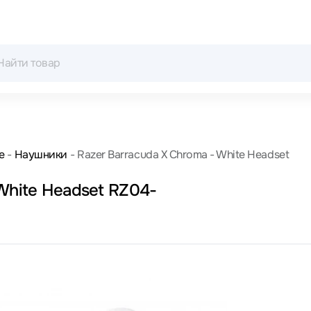
е
Наушники
Razer Barracuda X Chroma - White Headset
White Headset RZ04-