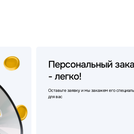
Персональный
зак
- легко!
Оставьте заявку и мы закажем его специал
для вас