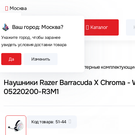
Москва
Ваш город: Москва?
Каталог
Укажите город, чтобы заранее
увидеть условия доставки товара
Сегодня покупают
Да
Изменить
Главная
Каталог товаров
Компьютерные комплектующи
Наушники Razer Barracuda X Chroma - 
05220200-R3M1
Код товара: 51-44