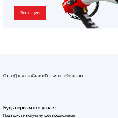
Все акции
О нас
Доставка
Статьи
Реквизиты
Контакты
Будь первым кто узнает
Подпишись и получи лучшее предложение