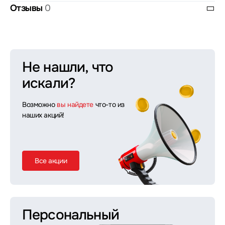
Отзывы
0
Не нашли, что
искали?
Возможно
вы найдете
что-то из
наших акций!
Все акции
Персональный