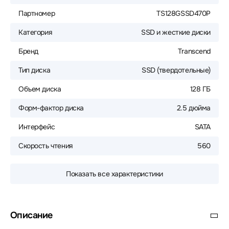
Партномер
TS128GSSD470P
Категория
SSD и жесткие диски
Бренд
Transcend
Тип диска
SSD (твердотельные)
Объем диска
128 ГБ
Форм-фактор диска
2.5 дюйма
Интерфейс
SATA
Скорость чтения
560
Показать все характеристики
Описание