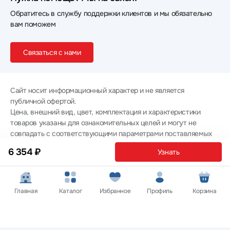
Обратитесь в службу поддержки клиентов и мы обязательно
вам поможем
Связаться с нами
Сайт носит информационный характер и не является
публичной офертой.
Цена, внешний вид, цвет, комплектация и характеристики
товаров указаны для ознакомительных целей и могут не
совпадать с соответствующими параметрами поставляемых
товаров - уточняйте информацию у менеджера при
6 354 ₽
Узнать
оформлении заказа.
Политика конфиденциальности
© 2012 — 2026 ООО «Эпл Тэк»
Главная
Каталог
Избранное
Профиль
Корзина