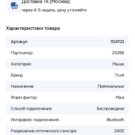
Доставка ТК (Москва):
через 4-5 недель, цену уточняйте
Характеристики товара
Артикул
704703
Партномер
25398
Категория
Мыши
Бренд
Trust
Назначение
Премиальные
Форм фактор
Maxi
Способ подключения
Беспроводная
Интерфейс подключения
Bluetooth
Разрешение оптического сенсора
2400