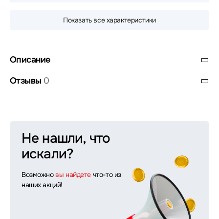
Показать все характеристики
Описание
Отзывы
0
Не нашли, что
искали?
Возможно
вы найдете
что-то из
наших акций!