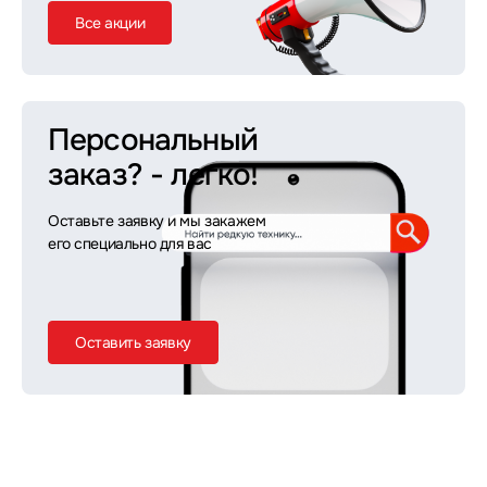
Все акции
Персональный
заказ?
- легко!
Оставьте заявку и мы закажем
его специально для вас
Оставить заявку