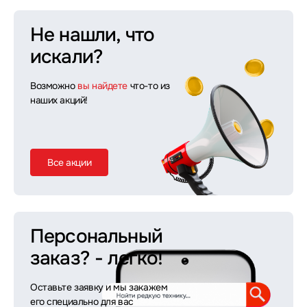
Не нашли, что
искали?
Возможно
вы найдете
что-то из
наших акций!
Все акции
Персональный
заказ?
- легко!
Оставьте заявку и мы закажем
его специально для вас