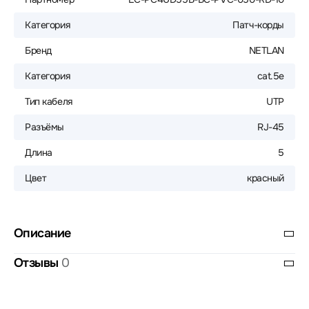
Категория
Патч-корды
Бренд
NETLAN
Категория
cat.5e
Тип кабеля
UTP
Разъёмы
RJ-45
Длина
5
Цвет
красный
Описание
Отзывы
0