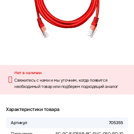
Нет в наличии
Свяжитесь с нами и мы уточним, когда появится
необходимый товар или подберем подходящий аналог
Характеристики товара
Артикул
705355
Партномер
EC-PC4UD55B-BC-PVC-050-RD-10