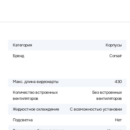
Категория
Корпусы
Бренд
Corsair
Макс. длина видеокарты
430
Количество встроенных
Без встроенных
вентиляторов
вентиляторов
Жидкостное охлаждение
С возможностью установки
Подсветка
Нет