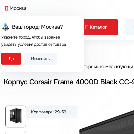
Москва
Ваш город: Москва?
Каталог
Укажите город, чтобы заранее
увидеть условия доставки товара
Сегодня покупают
Да
Изменить
Главная
Каталог товаров
Компьютерные комплектующи
Корпус Corsair Frame 4000D Black C
Код товара: 29-59