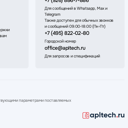
+7 (926) 886-7-886
Для сообщений в Whatsapp, Max и
Telegram
Также доступен для обычных звонков
и сообщений 09:00-18:00 (Пн-Пт)
ержки
+7 (495) 822-02-80
 вам
Городской номер
office@apltech.ru
Для запросов и спецификаций
етствующими параметрами поставляемых