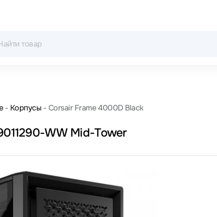
е
Корпусы
Corsair Frame 4000D Black
C-9011290-WW Mid-Tower