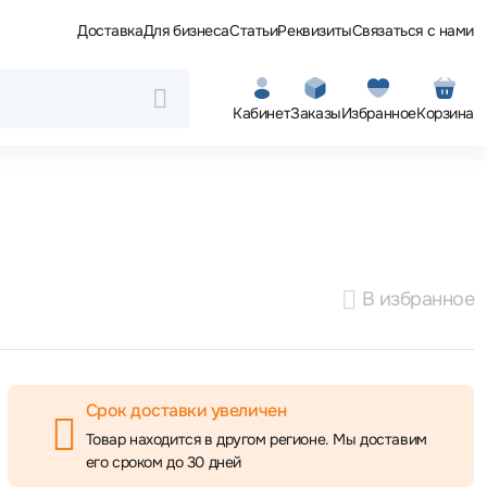
Доставка
Для бизнеса
Статьи
Реквизиты
Связаться с нами
Кабинет
Заказы
Избранное
Корзина
В избранное
Срок доставки увеличен
Товар находится в другом регионе. Мы доставим
его сроком до 30 дней