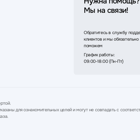
Нужна помощь?
Мы на связи!
Обратитесь в службу подд
клиентов и мы обязательно
поможем
График работы:
09:00-18:00 (Пн-Пт)
ртой.
в указаны для ознакомительных целей и могут не совпадать с соотв
аза.