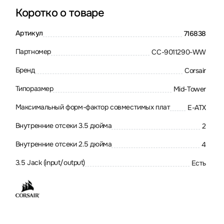
Коротко о товаре
Артикул
716838
Партномер
CC-9011290-WW
Бренд
Corsair
Типоразмер
Mid-Tower
Максимальный форм-фактор совместимых плат
E-ATX
Внутренние отсеки 3.5 дюйма
2
Внутренние отсеки 2.5 дюйма
4
3.5 Jack (input/output)
Есть