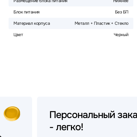
Размещение блока питания
Нижнее
Блок питания
Без БП
Материал корпуса
Металл + Пластик + Стекло
Цвет
Черный
Персональный
зак
- легко!