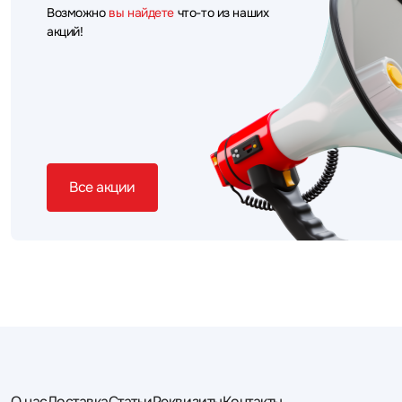
Возможно
вы найдете
что-то из наших
акций!
Все акции
О нас
Доставка
Статьи
Реквизиты
Контакты