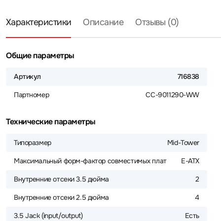
Характеристики
Описание
Отзывы (0)
Общие параметры
Артикул
716838
Партномер
CC-9011290-WW
Технические параметры
Типоразмер
Mid-Tower
Максимальный форм-фактор совместимых плат
E-ATX
Внутренние отсеки 3.5 дюйма
2
Внутренние отсеки 2.5 дюйма
4
3.5 Jack (input/output)
Есть