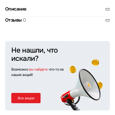
Описание
Отзывы
0
Не нашли, что
искали?
Возможно
вы найдете
что-то из
наших акций!
Все акции