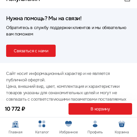
Нужна помощь? Мы на связи!
Обратитесь в службу поддержки клиентов и мы обязательно
вам поможем
Связаться с нами
Сайт носит информационный характер и не является
публичной офертой.
Цена, внешний вид, цвет, комплектация и характеристики
товаров указаны для ознакомительных целей и могут не
совпадать с соответствующими параметрами поставляемых
товаров - уточняйте информацию у менеджера при
10 772 ₽
В корзину
оформлении заказа.
Политика конфиденциальности
© 2012 — 2026 ООО «Эпл Тэк»
Главная
Каталог
Избранное
Профиль
Корзина