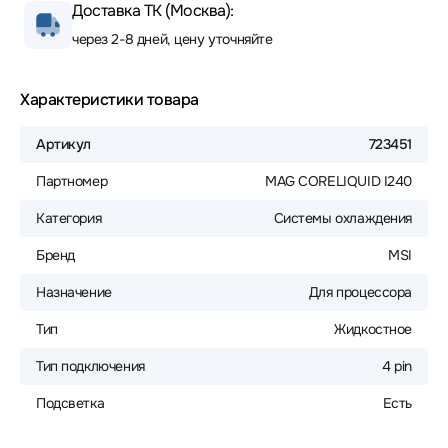
Доставка ТК (Москва):
через 2-8 дней, цену уточняйте
Характеристики товара
Артикул
723451
Партномер
MAG CORELIQUID I240
Категория
Системы охлаждения
Бренд
MSI
Назначение
Для процессора
Тип
Жидкостное
Тип подключения
4 pin
Подсветка
Есть