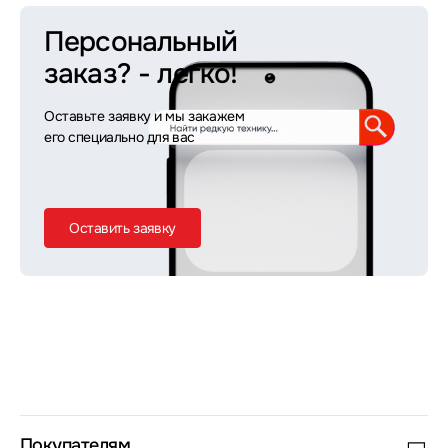
Персональный
заказ?
- легко!
Оставьте заявку и мы закажем
его специально для вас
Оставить заявку
Покупателям