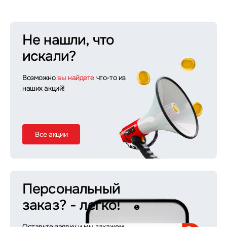
Не нашли, что
искали?
Возможно
вы найдете
что-то из
наших акций!
Все акции
Персональный
заказ?
- легко!
Оставьте заявку и мы закажем