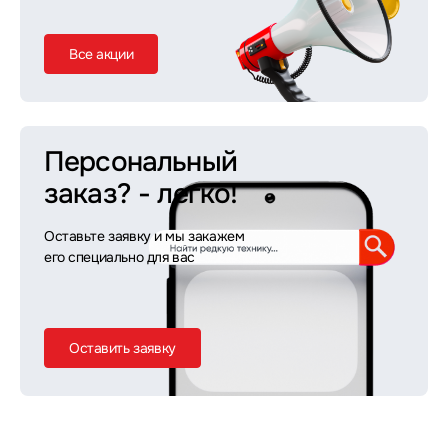
Все акции
Персональный
заказ?
- легко!
Оставьте заявку и мы закажем
его специально для вас
Оставить заявку