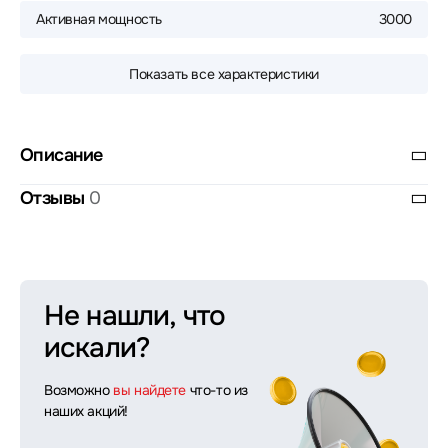
Активная мощность
3000
Показать все характеристики
Описание
Отзывы
0
Не нашли, что
искали?
Возможно
вы найдете
что-то из
наших акций!