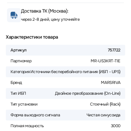
Доставка ТК (Москва):
через 2-8 дней, цену уточняйте
Характеристики товара
Артикул
757722
Партномер
MR-US3KRT-TIE
Категория
Источники бесперебойного питания (ИБП - UPS)
Бренд
MARSRIVA
Тип ИБП
Двойное преобразование (On-Line)
Тип установки
Стоечный (Rack)
Форма выходного сигнала
Чистая синусоида
Полная мощность
3000