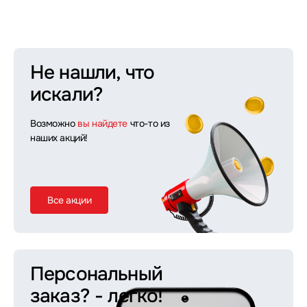
Не нашли, что
искали?
Возможно
вы найдете
что-то из
наших акций!
Все акции
Персональный
заказ?
- легко!