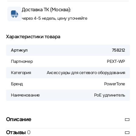
Доставка ТК (Москва):
через 4-5 недель, цену уточняйте
Характеристики товара
Артикул
758212
Партномер
PEXT-WP
Категория
Аксессуары для сетевого оборудования
Бренд
PowerTone
Наименование
PoE удлинитель
Описание
Отзывы
0