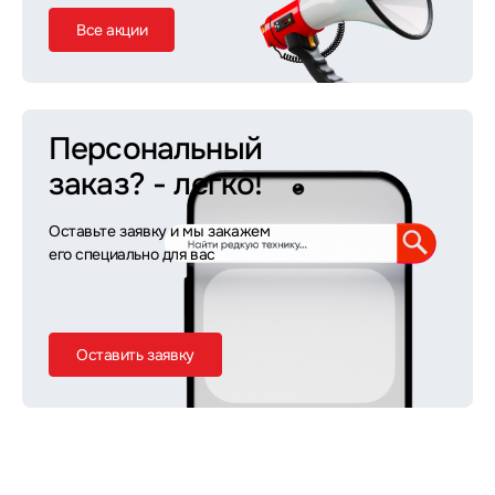
Все акции
Персональный
заказ?
- легко!
Оставьте заявку и мы закажем
его специально для вас
Оставить заявку