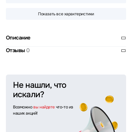
Показать все характеристики
Описание
Отзывы
0
Не нашли, что
искали?
Возможно
вы найдете
что-то из
наших акций!