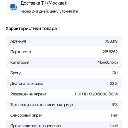
Доставка ТК (Москва):
через 2-8 дней, цену уточняйте
Характеристики товара
Артикул
758319
Партномер
2156262
Категория
Моноблоки
Бренд
iRU
Диагональ экрана
23.8
Разрешение экрана
Full HD 1920x1080 (16:9)
Технология изготовления матрицы
IPS
Сенсорный экран
Нет
Производитель процессора
Intel