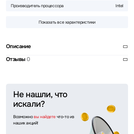
Производитель процессора
Intel
Показать все характеристики
Описание
Отзывы
0
Не нашли, что
искали?
Возможно
вы найдете
что-то из
наших акций!