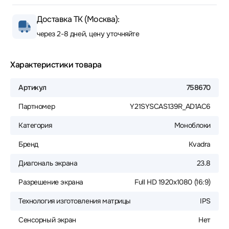
Доставка ТК (Москва):
через 2-8 дней, цену уточняйте
Характеристики товара
Артикул
758670
Партномер
Y21SYSCAS139R_AD1AC6
Категория
Моноблоки
Бренд
Kvadra
Диагональ экрана
23.8
Разрешение экрана
Full HD 1920x1080 (16:9)
Технология изготовления матрицы
IPS
Сенсорный экран
Нет