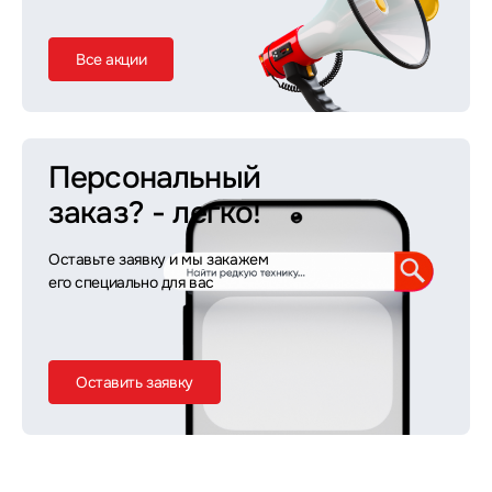
Все акции
Персональный
заказ?
- легко!
Оставьте заявку и мы закажем
его специально для вас
Оставить заявку