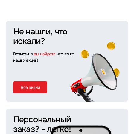
Не нашли, что
искали?
Возможно
вы найдете
что-то из
наших акций!
Все акции
Персональный
заказ?
- легко!