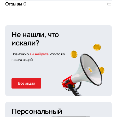
Отзывы
0
Не нашли, что
искали?
Возможно
вы найдете
что-то из
наших акций!
Все акции
Персональный