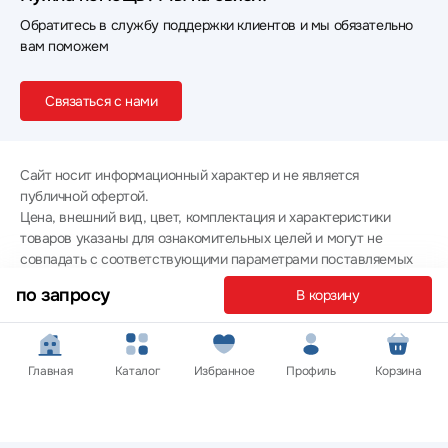
Обратитесь в службу поддержки клиентов и мы обязательно
вам поможем
Связаться с нами
Сайт носит информационный характер и не является
публичной офертой.
Цена, внешний вид, цвет, комплектация и характеристики
товаров указаны для ознакомительных целей и могут не
совпадать с соответствующими параметрами поставляемых
товаров - уточняйте информацию у менеджера при
по запросу
В корзину
оформлении заказа.
Политика конфиденциальности
© 2012 — 2026 ООО «Эпл Тэк»
Главная
Каталог
Избранное
Профиль
Корзина