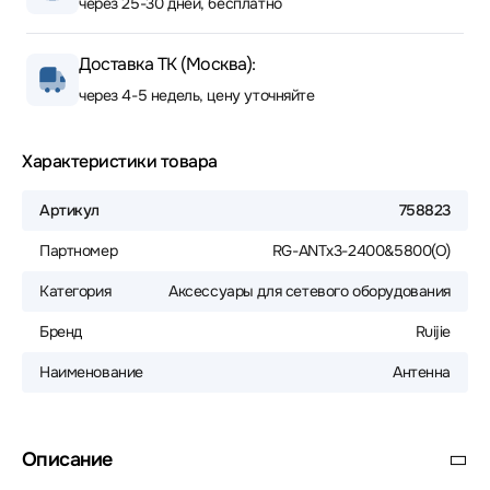
через 25-30 дней, бесплатно
Доставка ТК (Москва):
через 4-5 недель, цену уточняйте
Характеристики товара
Артикул
758823
Партномер
RG-ANTx3-2400&5800(O)
Категория
Аксессуары для сетевого оборудования
Бренд
Ruijie
Наименование
Антенна
Описание