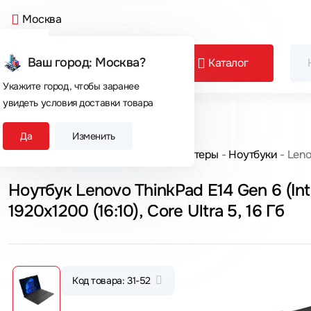
Москва
Ваш город: Москва?
Каталог
Укажите город, чтобы заранее
увидеть условия доставки товара
Сегодня покупают
Да
Изменить
Главная
Каталог товаров
Компьютеры
Ноутбуки
Leno
Ноутбук Lenovo ThinkPad E14 Gen 6 (In
1920x1200 (16:10), Core Ultra 5, 16 Гб
Код товара: 31-52