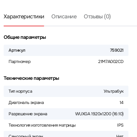
Характеристики
Описание
Отзывы (0)
Общие параметры
Артикул
759021
Партномер
21M7A002CD
Технические параметры
Тип корпуса
Ультрабук
Диагональ экрана
14
Разрешение экрана
WUXGA 1920x1200 (16:10)
Технология изготовления матрицы
IPS
Сенсорный экран
Нет