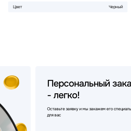
Цвет
Черный
Персональный
зак
- легко!
Оставьте заявку и мы закажем его специал
для вас