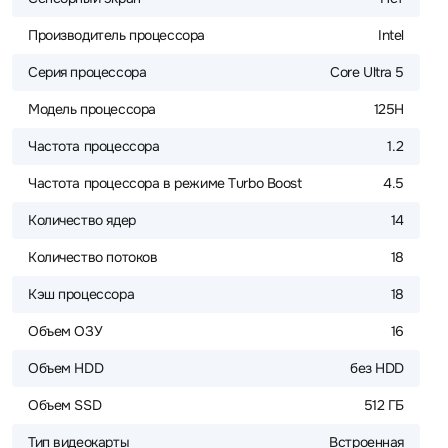
Производитель процессора
Intel
Серия процессора
Core Ultra 5
Модель процессора
125H
Частота процессора
1.2
Частота процессора в режиме Turbo Boost
4.5
Количество ядер
14
Количество потоков
18
Кэш процессора
18
Объем ОЗУ
16
Объем HDD
без HDD
Объем SSD
512 ГБ
Тип видеокарты
Встроенная