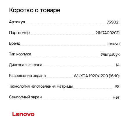
Коротко о товаре
Артикул
759021
Партномер
21M7A002CD
Бренд
Lenovo
Тип корпуса
Ультрабук
Диагональ экрана
14
Разрешение экрана
WUXGA 1920x1200 (16:10)
Технология изготовления матрицы
IPS
Сенсорный экран
Нет