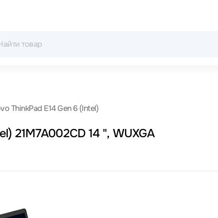
vo ThinkPad E14 Gen 6 (Intel)
tel) 21M7A002CD 14 ", WUXGA