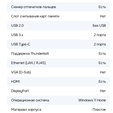
Сканер отпечатков пальцев
Есть
Слот считывания карт памяти
Нет
USB 2.0
Без USB
USB 3.x
2 порта
USB Type-C
2 порта
Поддержка Thunderbolt
Есть
Ethernet (LAN / RJ45)
Есть
VGA (D-Sub)
Нет
HDMI
Есть
DisplayPort
Нет
Операционная система
Windows 11 Home
Материал корпуса
Пластик