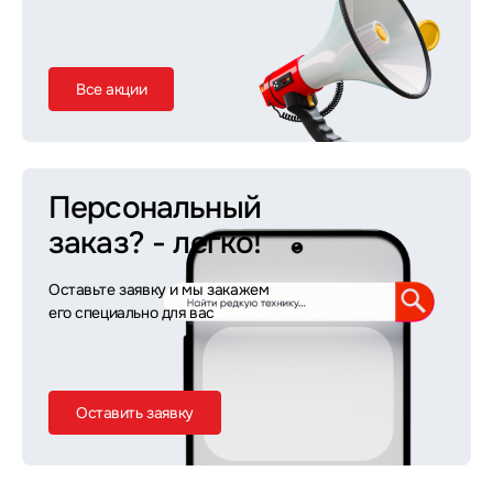
Все акции
Персональный
заказ?
- легко!
Оставьте заявку и мы закажем
его специально для вас
Оставить заявку