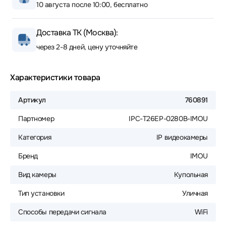
10 августа после 10:00, бесплатно
Доставка ТК (Москва):
через 2-8 дней, цену уточняйте
Характеристики товара
Артикул
760891
Партномер
IPC-T26EP-0280B-IMOU
Категория
IP видеокамеры
Бренд
IMOU
Вид камеры
Купольная
Тип установки
Уличная
Способы передачи сигнала
WiFi