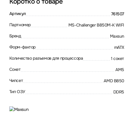
Коротко о товаре
Артикул
761507
Партномер
MS-Challenger B850M-K WIFI
Бренд
Maxsun
Форм-фактор
mATX
Количество разъемов для процессора
1 сокет
Сокет
AM5
Чипсет
AMD B850
Тип ОЗУ
DDR5