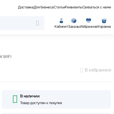
Доставка
Для бизнеса
Статьи
Реквизиты
Связаться с нами
Кабинет
Заказы
Избранное
Корзина
K WIFI
В избранное
В наличии
Товар доступен к покупке