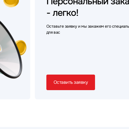
Персональный
зак
- легко!
Оставьте заявку и мы закажем его специал
для вас
Оставить заявку