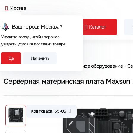
Москва
Ваш город: Москва?
Каталог
Укажите город, чтобы заранее
увидеть условия доставки товара
Сегодня покупают
Да
Изменить
Главная
Каталог товаров
Серверное оборудование
Се
Код товара: 65-06