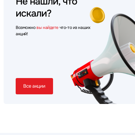
Не нашли, что
искали?
Возможно
вы найдете
что-то из наших
акций!
Все акции