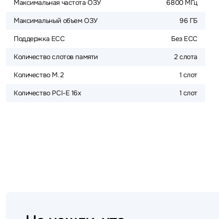
Максимальная частота ОЗУ
6800 МГц
Максимальный объем ОЗУ
96 ГБ
Поддержка ECC
Без ECC
Количество слотов памяти
2 слота
Количество M.2
1 слот
Количество PCI-E 16x
1 слот