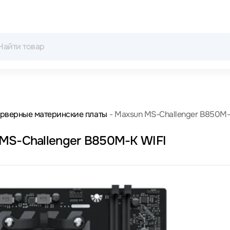
рверные материнские платы
Maxsun MS-Challenger B850M-
Серверная материнская плата Maxsun MS-Challenger B850M-K WIFI