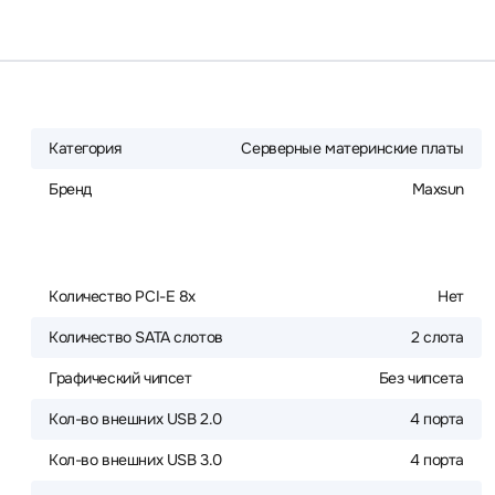
Категория
Серверные материнские платы
Бренд
Maxsun
Количество PCI-E 8x
Нет
Количество SATA слотов
2 слота
Графический чипсет
Без чипсета
Кол-во внешних USB 2.0
4 порта
Кол-во внешних USB 3.0
4 порта