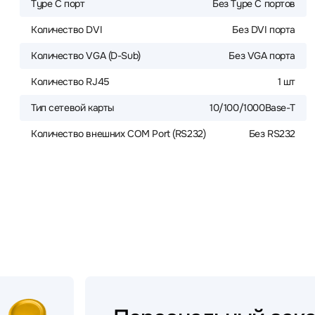
Type C порт
Без Type C портов
Количество DVI
Без DVI порта
Количество VGA (D-Sub)
Без VGA порта
Количество RJ45
1 шт
Тип сетевой карты
10/100/1000Base-T
Количество внешних COM Port (RS232)
Без RS232