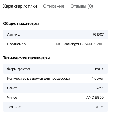
Характеристики
Описание
Отзывы (0)
Общие параметры
Артикул
761507
Партномер
MS-Challenger B850M-K WIFI
Технические параметры
Форм-фактор
mATX
Количество разъемов для процессора
1 сокет
Сокет
AM5
Чипсет
AMD B850
Тип ОЗУ
DDR5