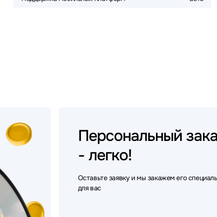
Персональный
зак
- легко!
Оставьте заявку и мы закажем его специал
для вас