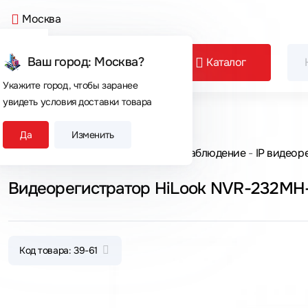
Москва
Ваш город: Москва?
Каталог
Укажите город, чтобы заранее
увидеть условия доставки товара
Сегодня покупают
Да
Изменить
Главная
Каталог товаров
Видеонаблюдение
IP видеор
Видеорегистратор HiLook NVR-232MH
Код товара: 39-61