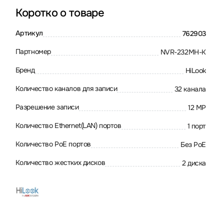
Коротко о товаре
Артикул
762903
Партномер
NVR-232MH-K
Бренд
HiLook
Количество каналов для записи
32 канала
Разрешение записи
12 MP
Количество Ethernet(LAN) портов
1 порт
Количество PoE портов
Без PoE
Количество жестких дисков
2 диска