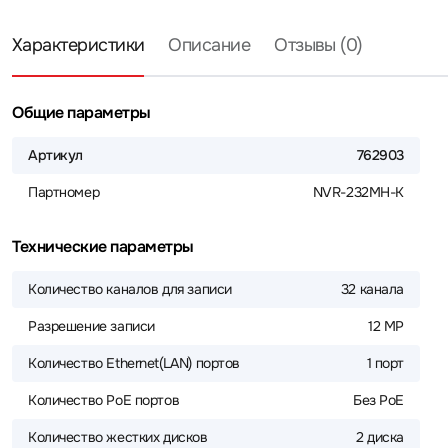
Характеристики
Описание
Отзывы (0)
Общие параметры
Артикул
762903
Партномер
NVR-232MH-K
Технические параметры
Количество каналов для записи
32 канала
Разрешение записи
12 MP
Количество Ethernet(LAN) портов
1 порт
Количество PoE портов
Без PoE
Количество жестких дисков
2 диска