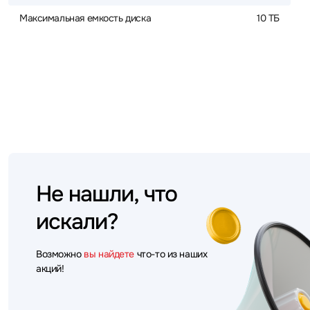
Максимальная емкость диска
10 ТБ
Не нашли, что
искали?
Возможно
вы найдете
что-то из наших
акций!