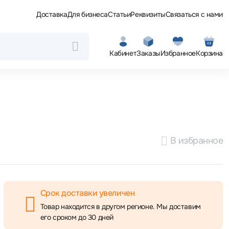
Доставка
Для бизнеса
Статьи
Реквизиты
Связаться с нами
Кабинет
Заказы
Избранное
Корзина
В избранное
Срок доставки увеличен
Товар находится в другом регионе. Мы доставим
его сроком до 30 дней