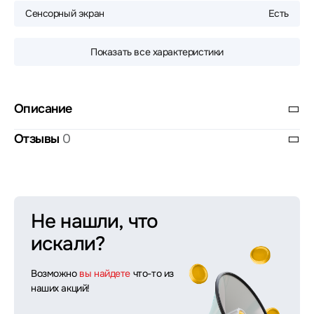
Сенсорный экран
Есть
Показать все характеристики
Описание
Отзывы
0
Не нашли, что
искали?
Возможно
вы найдете
что-то из
наших акций!