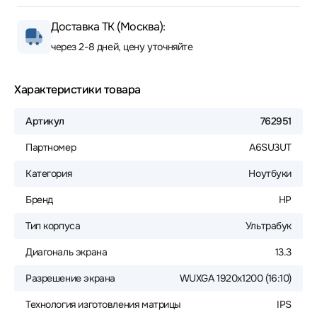
Доставка ТК (Москва):
через 2-8 дней, цену уточняйте
Характеристики товара
Артикул
762951
Партномер
A6SU3UT
Категория
Ноутбуки
Бренд
HP
Тип корпуса
Ультрабук
Диагональ экрана
13.3
Разрешение экрана
WUXGA 1920x1200 (16:10)
Технология изготовления матрицы
IPS