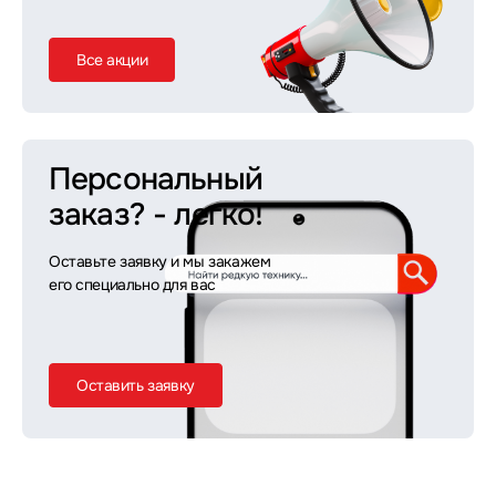
Все акции
Персональный
заказ?
- легко!
Оставьте заявку и мы закажем
его специально для вас
Оставить заявку