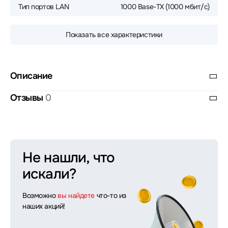
Тип портов LAN
1000 Base-TX (1000 мбит/с)
Показать все характеристики
Описание
Отзывы
0
Не нашли, что
искали?
Возможно
вы найдете
что-то из
наших акций!