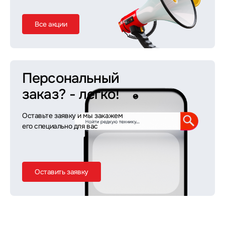
Все акции
Персональный
заказ?
- легко!
Оставьте заявку и мы закажем
его специально для вас
Оставить заявку