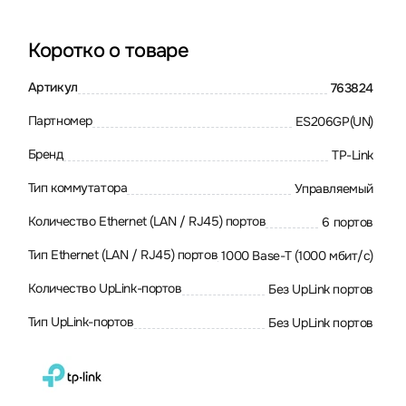
Коротко о товаре
Артикул
763824
Партномер
ES206GP(UN)
Бренд
TP-Link
Тип коммутатора
Управляемый
Количество Ethernet (LAN / RJ45) портов
6 портов
Тип Ethernet (LAN / RJ45) портов
1000 Base-T (1000 мбит/с)
Количество UpLink-портов
Без UpLink портов
Тип UpLink-портов
Без UpLink портов