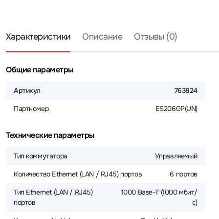
Характеристики
Описание
Отзывы (0)
Общие параметры
Артикул
763824
Партномер
ES206GP(UN)
Технические параметры
Тип коммутатора
Управляемый
Количество Ethernet (LAN / RJ45) портов
6 портов
Тип Ethernet (LAN / RJ45)
1000 Base-T (1000 мбит/
портов
с)