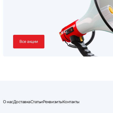
Все акции
О нас
Доставка
Статьи
Реквизиты
Контакты