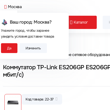
Москва
Ваш город: Москва?
Каталог
Укажите город, чтобы заранее
увидеть условия доставки товара
Сегодня покупают
Да
Изменить
Главная
Каталог товаров
Активное сетевое оборудован
Коммутатор TP-Link ES206GP ES206GP
мбит/с)
Код товара: 22-37