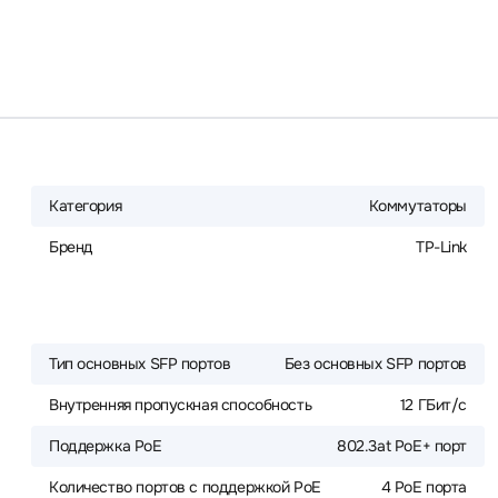
Категория
Коммутаторы
Бренд
TP-Link
Тип основных SFP портов
Без основных SFP портов
Внутренняя пропускная способность
12 ГБит/с
Поддержка PoE
802.3at PoE+ порт
Количество портов с поддержкой PoE
4 PoE порта