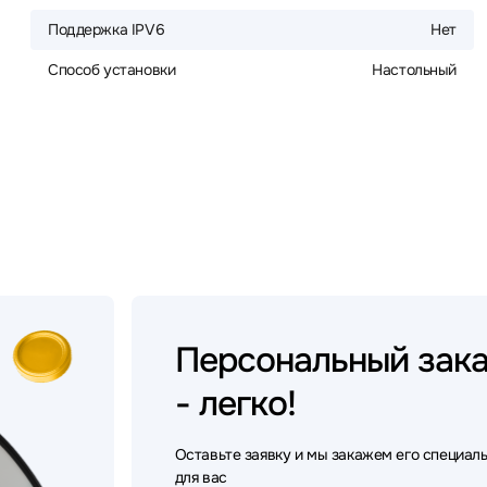
Поддержка IPV6
Нет
Способ установки
Настольный
Персональный
зак
- легко!
Оставьте заявку и мы закажем его специал
для вас