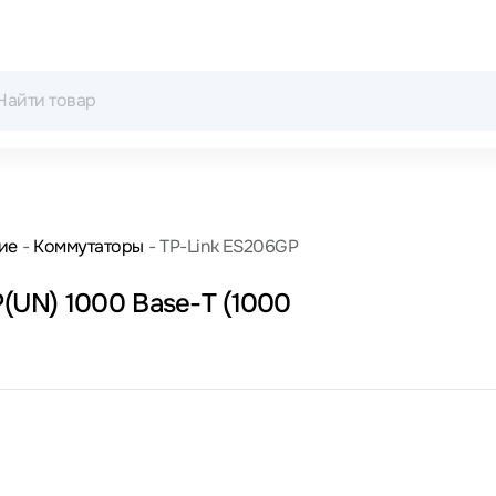
ие
Коммутаторы
TP-Link ES206GP
(UN) 1000 Base-T (1000