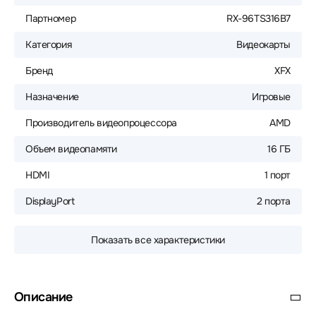
Партномер
RX-96TS316B7
Категория
Видеокарты
Бренд
XFX
Назначение
Игровые
Производитель видеопроцессора
AMD
Объем видеопамяти
16 ГБ
HDMI
1 порт
DisplayPort
2 порта
Показать все характеристики
Описание