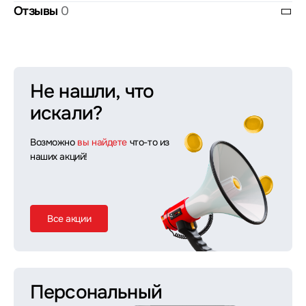
Отзывы
0
Не нашли, что
искали?
Возможно
вы найдете
что-то из
наших акций!
Все акции
Персональный