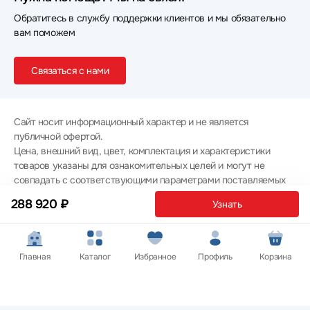
Обратитесь в службу поддержки клиентов и мы обязательно
вам поможем
Связаться с нами
Сайт носит информационный характер и не является
публичной офертой.
Цена, внешний вид, цвет, комплектация и характеристики
товаров указаны для ознакомительных целей и могут не
совпадать с соответствующими параметрами поставляемых
товаров - уточняйте информацию у менеджера при
288 920 ₽
Узнать
оформлении заказа.
Политика конфиденциальности
© 2012 — 2026 ООО «Эпл Тэк»
Главная
Каталог
Избранное
Профиль
Корзина