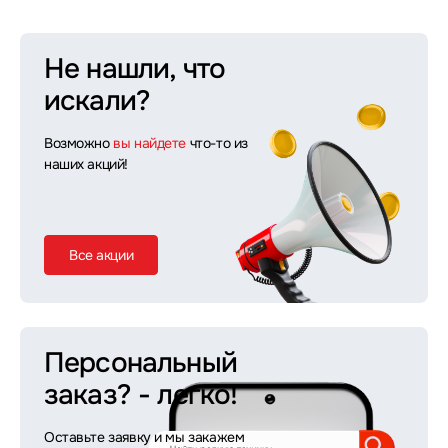
Не нашли, что
искали?
Возможно
вы найдете
что-то из
наших акций!
Все акции
Персональный
заказ?
- легко!
Оставьте заявку и мы закажем