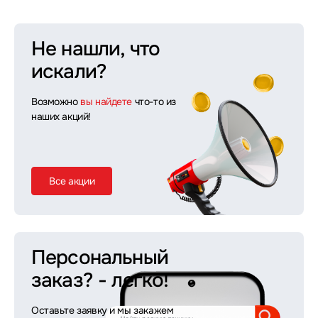
Не нашли, что
искали?
Возможно
вы найдете
что-то из
наших акций!
Все акции
Персональный
заказ?
- легко!
Оставьте заявку и мы закажем