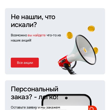
Не нашли, что
искали?
Возможно
вы найдете
что-то из
наших акций!
Все акции
Персональный
заказ?
- легко!
Оставьте заявку и мы закажем