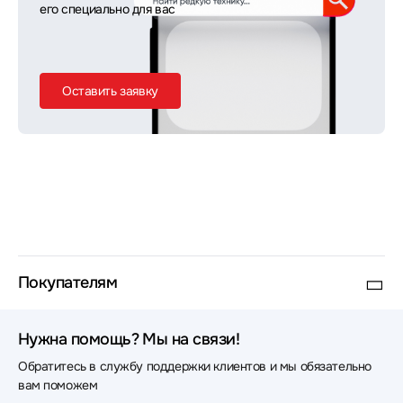
его специально для вас
Оставить заявку
Покупателям
Нужна помощь? Мы на связи!
Обратитесь в службу поддержки клиентов и мы обязательно
вам поможем