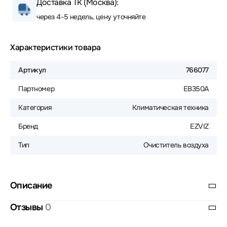
Доставка ТК (Москва):
через 4-5 недель, цену уточняйте
Характеристики товара
Артикул
766077
Партномер
EB350A
Категория
Климатическая техника
Бренд
EZVIZ
Тип
Очиститель воздуха
Описание
Отзывы
0