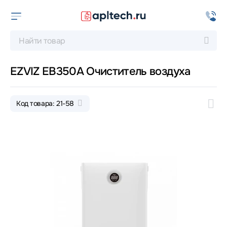
EZVIZ EB350A Очиститель воздуха
Код товара: 21-58