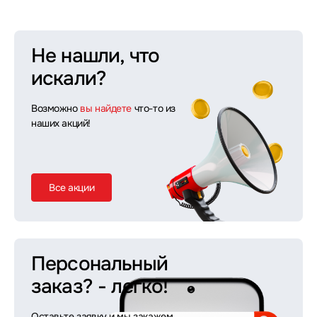
Не нашли, что
искали?
Возможно
вы найдете
что-то из
наших акций!
Все акции
Персональный
заказ?
- легко!
Оставьте заявку и мы закажем