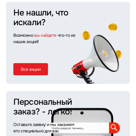
Не нашли, что
искали?
Возможно
вы найдете
что-то из
наших акций!
Все акции
Персональный
заказ?
- легко!
Оставьте заявку и мы закажем
его специально для вас