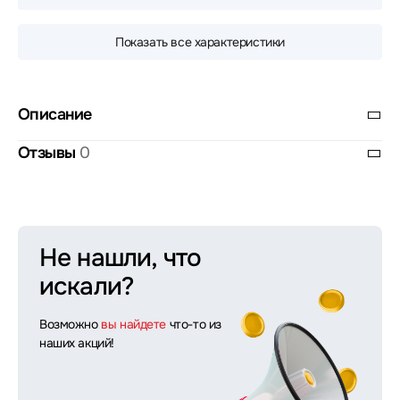
Показать все характеристики
Описание
Отзывы
0
Не нашли, что
искали?
Возможно
вы найдете
что-то из
наших акций!