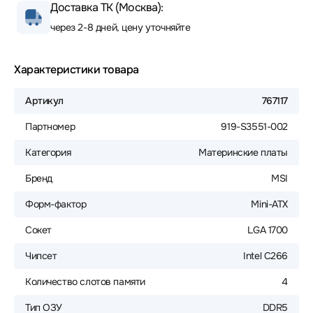
Доставка ТК (Москва):
через 2-8 дней, цену уточняйте
Характеристики товара
Артикул
767117
Партномер
919-S3551-002
Категория
Материнские платы
Бренд
MSI
Форм-фактор
Mini-ATX
Сокет
LGA 1700
Чипсет
Intel C266
Количество слотов памяти
4
Тип ОЗУ
DDR5