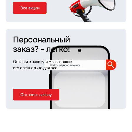
Все акции
Персональный
заказ?
- легко!
Оставьте заявку и мы закажем
его специально для вас
Оставить заявку