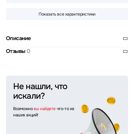
Показать все характеристики
Описание
Отзывы
0
Не нашли, что
искали?
Возможно
вы найдете
что-то из
наших акций!