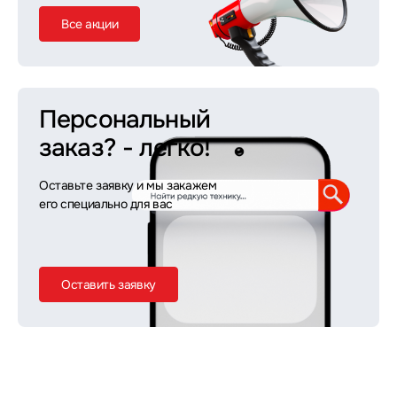
Все акции
Персональный
заказ?
- легко!
Оставьте заявку и мы закажем
его специально для вас
Оставить заявку