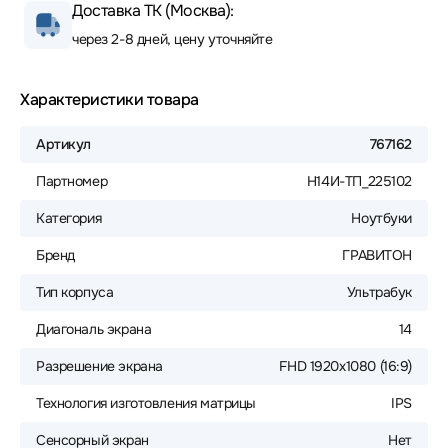
Доставка ТК (Москва):
через 2-8 дней, цену уточняйте
Характеристики товара
Артикул
767162
Партномер
Н14И-ТП_225102
Категория
Ноутбуки
Бренд
ГРАВИТОН
Тип корпуса
Ультрабук
Диагональ экрана
14
Разрешение экрана
FHD 1920x1080 (16:9)
Технология изготовления матрицы
IPS
Сенсорный экран
Нет