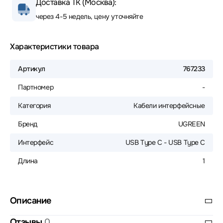
Доставка ТК (Москва):
через 4-5 недель, цену уточняйте
Характеристики товара
Артикул
767233
Партномер
-
Категория
Кабели интерфейсные
Бренд
UGREEN
Интерфейс
USB Type C - USB Type C
Длина
1
Описание
Отзывы
0