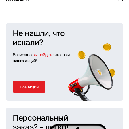
Не нашли, что
искали?
Возможно
вы найдете
что-то из
наших акций!
Все акции
Персональный
заказ?
- легко!