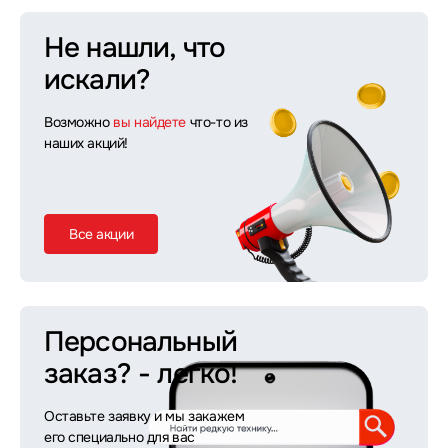
Не нашли, что
искали?
Возможно
вы найдете
что-то из
наших акций!
Все акции
Персональный
заказ?
- легко!
Оставьте заявку и мы закажем
его специально для вас