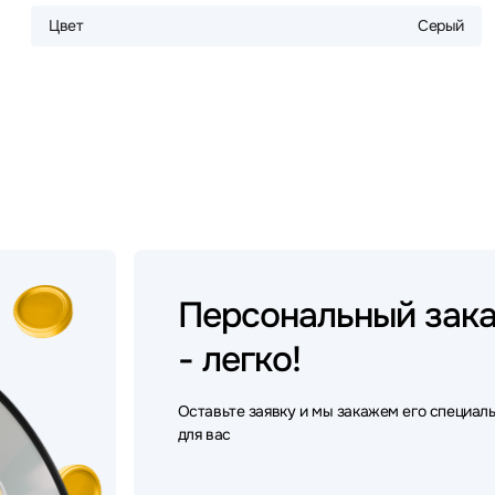
Цвет
Серый
Персональный
зак
- легко!
Оставьте заявку и мы закажем его специал
для вас