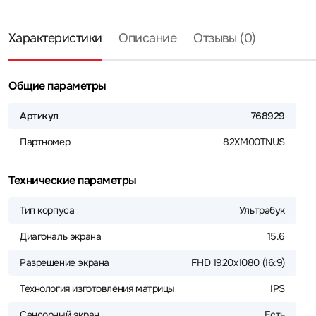
Характеристики
Описание
Отзывы (0)
Общие параметры
Артикул
768929
Партномер
82XM00TNUS
Технические параметры
Тип корпуса
Ультрабук
Диагональ экрана
15.6
Разрешение экрана
FHD 1920x1080 (16:9)
Технология изготовления матрицы
IPS
Сенсорный экран
Есть