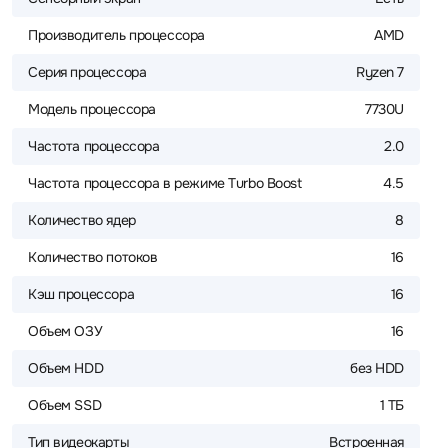
Производитель процессора
AMD
Серия процессора
Ryzen 7
Модель процессора
7730U
Частота процессора
2.0
Частота процессора в режиме Turbo Boost
4.5
Количество ядер
8
Количество потоков
16
Кэш процессора
16
Объем ОЗУ
16
Объем HDD
без HDD
Объем SSD
1 ТБ
Тип видеокарты
Встроенная