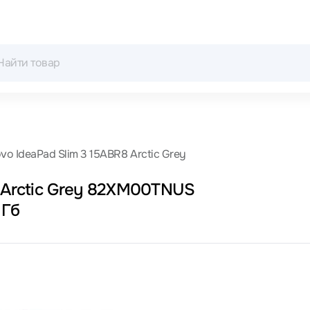
vo IdeaPad Slim 3 15ABR8 Arctic Grey
8 Arctic Grey 82XM00TNUS
 Гб