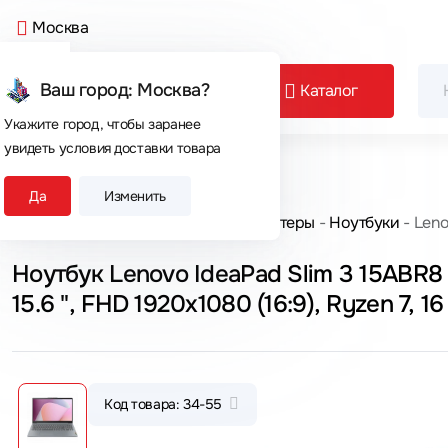
Москва
Ваш город: Москва?
Каталог
Укажите город, чтобы заранее
увидеть условия доставки товара
Сегодня покупают
Да
Изменить
Главная
Каталог товаров
Компьютеры
Ноутбуки
Leno
Ноутбук Lenovo IdeaPad Slim 3 15ABR
15.6 ", FHD 1920x1080 (16:9), Ryzen 7, 16
Код товара: 34-55