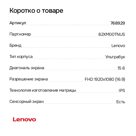
Коротко о товаре
Артикул
768929
Партномер
82XM00TNUS
Бренд
Lenovo
Тип корпуса
Ультрабук
Диагональ экрана
15.6
Разрешение экрана
FHD 1920x1080 (16:9)
Технология изготовления матрицы
IPS
Сенсорный экран
Есть