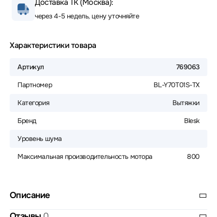
Доставка ТК (Москва):
через 4-5 недель, цену уточняйте
Характеристики товара
Артикул
769063
Партномер
BL-Y70T01S-TX
Категория
Вытяжки
Бренд
Blesk
Уровень шума
Максимальная производительность мотора
800
Описание
Отзывы
0