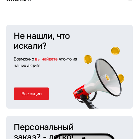
Не нашли, что
искали?
Возможно
вы найдете
что-то из
наших акций!
Все акции
Персональный
заказ?
- легко!