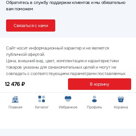
Обратитесь в службу поддержки клиентов и мы обязательно
вам поможем
Связаться с нами
Сайт носит информационный характер и не является
публичной офертой.
Цена, внешний вид, цвет, комплектация и характеристики
товаров указаны для ознакомительных целей и могут не
совпадать с соответствующими параметрами поставляемых
товаров - уточняйте информацию у менеджера при
12 476 ₽
В корзину
оформлении заказа.
Политика конфиденциальности
© 2012 — 2026 ООО «Эпл Тэк»
Главная
Каталог
Избранное
Профиль
Корзина