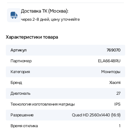
Доставка ТК (Москва):
через 2-8 дней, цену уточняйте
Характеристики товара
Артикул
769070
Партномер
ELA6648RU
Категория
Мониторы
Бренд
Xiaomi
Диагональ
27
Технология изготовления матрицы
IPS
Разрешение
Quad HD 2560x1440 (16:9)
Время отклика
1