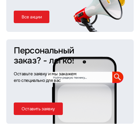
Все акции
Персональный
заказ?
- легко!
Оставьте заявку и мы закажем
его специально для вас
Оставить заявку