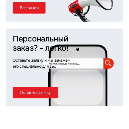
Все акции
Персональный
заказ?
- легко!
Оставьте заявку и мы закажем
его специально для вас
Оставить заявку