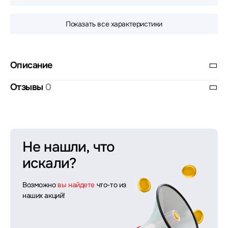
Показать все характеристики
Описание
Отзывы
0
Не нашли, что
искали?
Возможно
вы найдете
что-то из
наших акций!