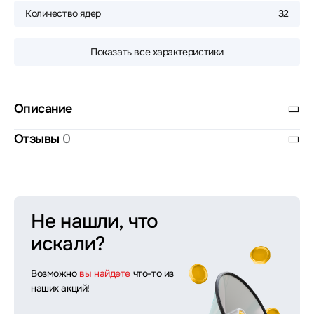
Количество ядер
32
Показать все характеристики
Описание
Отзывы
0
Не нашли, что
искали?
Возможно
вы найдете
что-то из
наших акций!