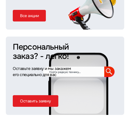
Все акции
Персональный
заказ?
- легко!
Оставьте заявку и мы закажем
его специально для вас
Оставить заявку