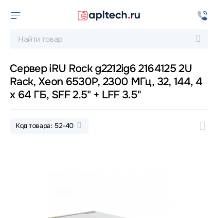
Сервер iRU Rock g2212ig6 2164125 2U
Rack, Xeon 6530P, 2300 МГц, 32, 144, 4
x 64 ГБ, SFF 2.5" + LFF 3.5"
Код товара: 52-40