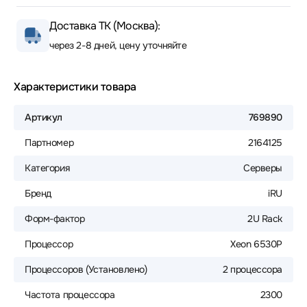
Доставка ТК (Москва):
через 2-8 дней, цену уточняйте
Характеристики товара
Артикул
769890
Партномер
2164125
Категория
Серверы
Бренд
iRU
Форм-фактор
2U Rack
Процессор
Xeon 6530P
Процессоров (Установлено)
2 процессора
Частота процессора
2300