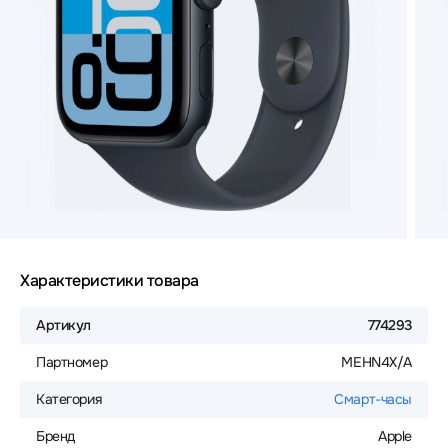
Характеристики товара
Артикул
774293
Партномер
MEHN4X/A
Категория
Смарт-часы
Бренд
Apple