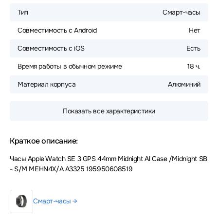
Тип
Смарт-часы
Совместимость с Android
Нет
Совместимость с iOS
Есть
Время работы в обычном режиме
18 ч.
Материал корпуса
Алюминий
Показать все характеристики
Краткое описание:
Часы Apple Watch SE 3 GPS 44mm Midnight Al Case /Midnight SB
- S/M MEHN4X/A A3325 195950608519
Смарт-часы →