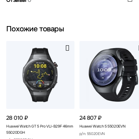
Похожие товары
28 010 ₽
24 807 ₽
Huawei Watch GT 5 Pro VLI-B29F 46mm
Huawei Watch 5 55020EVN
55020DGH
p/n: 55020EVN