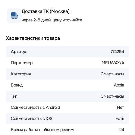
Доставка ТК (Москва):
через 2-8 дней, цену уточняйте
Характеристики товара
Артикул
774294
Партномер
MEUW4X/A
Категория
Смарт-часы
Бренд
Apple
Тип
Смарт-часы
Совместимость с Android
Нет
Совместимость с iOS
Есть
Время работы в обычном режиме
24