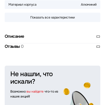
Материал корпуса
Алюминий
Показать все характеристики
Описание
Отзывы
0
Не нашли, что
искали?
Возможно
вы найдете
что-то из
наших акций!