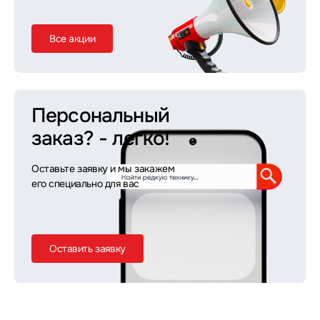
Все акции
Персональный
заказ?
- легко!
Оставьте заявку и мы закажем
его специально для вас
Оставить заявку