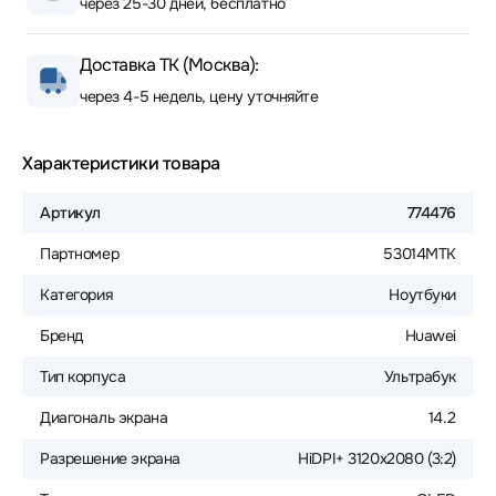
через 25-30 дней, бесплатно
Доставка ТК (Москва):
через 4-5 недель, цену уточняйте
Характеристики товара
Артикул
774476
Партномер
53014MTK
Категория
Ноутбуки
Бренд
Huawei
Тип корпуса
Ультрабук
Диагональ экрана
14.2
Разрешение экрана
HiDPI+ 3120x2080 (3:2)