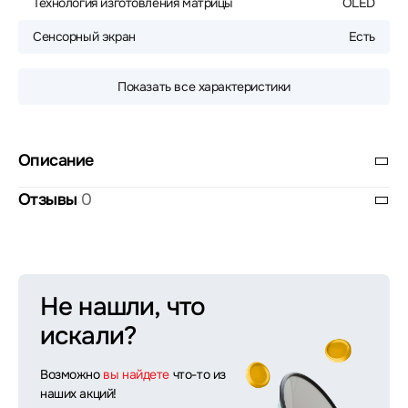
Технология изготовления матрицы
OLED
Сенсорный экран
Есть
Показать все характеристики
Описание
Отзывы
0
Не нашли, что
искали?
Возможно
вы найдете
что-то из
наших акций!