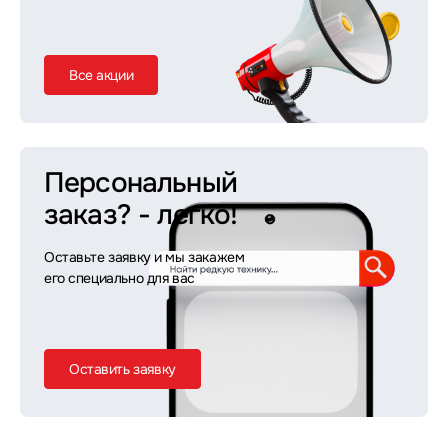
Все акции
Персональный
заказ?
- легко!
Оставьте заявку и мы закажем
его специально для вас
Оставить заявку