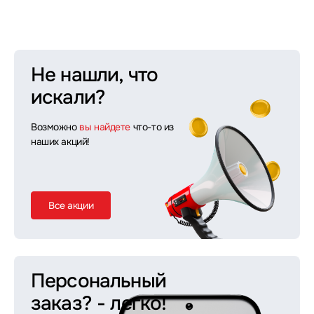
Не нашли, что
искали?
Возможно
вы найдете
что-то из
наших акций!
Все акции
Персональный
заказ?
- легко!